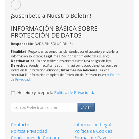
¡Suscríbete a Nuestro Boletín!
INFORMACIÓN BÁSICA SOBRE
PROTECCIÓN DE DATOS
Responsable
: NADA SIN SOLUCION, S.L.
Finalidad
: Responder las consultas planteadas por el usuario y enviarle la
información solicitada;
Legitimación
: Consentimiento del usuario;
Destinatarios
: Solo se realizan cesiones si existe una obligación legal;
Derechos
: Acceder, rectificar y suprimir, así como otros derechos, como se
indica en la información adicional;
Información Adicional
: Puede
consultar la información completa de Protección de Datos en nuestra
Política
de Privacidad
.
He leído y acepto la
Política de Privacidad
.
Enviar
Contacto
Información Legal
Política Privacidad
Política de Cookies
Condiciones de Compra
Formas de Pago