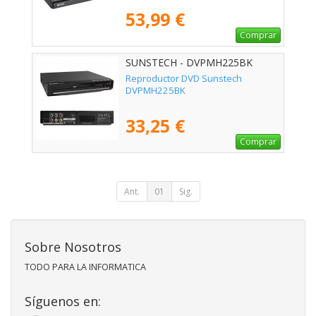
53,99 €
Comprar
SUNSTECH - DVPMH225BK
Reproductor DVD Sunstech
DVPMH225BK
33,25 €
Comprar
Ant.
01
Sig.
Sobre Nosotros
TODO PARA LA INFORMATICA
Síguenos en: