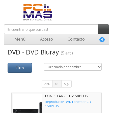
Menú
Acceso
Contacto
0
DVD - DVD Bluray
(5 art.)
Filtro
Ant.
01
Sig.
FONESTAR - CD-150PLUS
Reproductor DVD Fonestar CD-
150PLUS