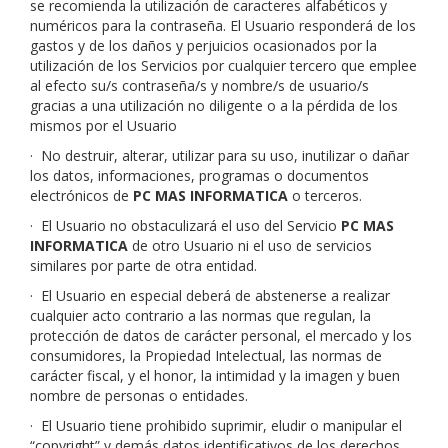
se recomienda la utilización de caracteres alfabéticos y
numéricos para la contraseña. El Usuario responderá de los
gastos y de los daños y perjuicios ocasionados por la
utilización de los Servicios por cualquier tercero que emplee
al efecto su/s contraseña/s y nombre/s de usuario/s
gracias a una utilización no diligente o a la pérdida de los
mismos por el Usuario
·
No destruir, alterar, utilizar para su uso, inutilizar o dañar
los datos, informaciones, programas o documentos
electrónicos de
PC MAS INFORMATICA
o terceros.
·
El Usuario no obstaculizará el uso del Servicio
PC MAS
INFORMATICA
de otro Usuario ni el uso de servicios
similares por parte de otra entidad.
·
El Usuario en especial deberá de abstenerse a realizar
cualquier acto contrario a las normas que regulan, la
protección de datos de carácter personal, el mercado y los
consumidores, la Propiedad Intelectual, las normas de
carácter fiscal, y el honor, la intimidad y la imagen y buen
nombre de personas o entidades.
·
El Usuario tiene prohibido suprimir, eludir o manipular el
“copyright” y demás datos identificativos de los derechos