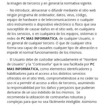
la imagen de terceros y en general la normativa vigente.
·
No introducir, almacenar o difundir mediante el sitio web
ningún programa de ordenador, datos, virus, código,
equipo de hardware o de telecomunicaciones o cualquier
otro instrumento o dispositivo electrónico o físico que sea
susceptible de causar daños en el sitio web, en cualquiera
de los servicios, o en cualquiera de los equipos, sistemas o
redes de
PC MAS INFORMATICA
, de cualquier Usuario, o
en general de cualquier tercero. O que de cualquier otra
forma sea capaz de causarles cualquier tipo de alteración o
impedir el normal funcionamiento de los mismos.
·
El Usuario debe de custodiar adecuadamente el "Nombre
de Usuario" y la "Contraseña" que le sea facilitada por
PC
MAS INFORMATICA
,
como elementos identificadores y
habilitadores para el acceso a los distintos servicios
ofrecidos en el sitio Web, comprometiéndose a no ceder su
uso ni a permitir el acceso a ellos de terceros, asumiendo
la responsabilidad por los daños y perjuicios que pudieran
derivarse de un uso indebido de los mismos. Se
recomienda la utilización de contraseñas robustas y
complejas para que no sea fácilmente inteligible. Asimismo