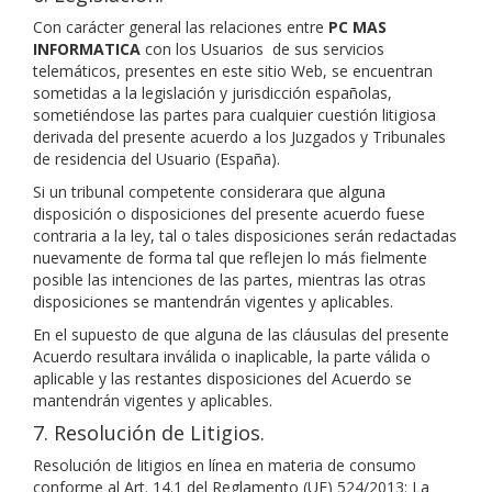
Con carácter general las relaciones entre
PC MAS
INFORMATICA
con los Usuarios de sus servicios
telemáticos, presentes en este sitio Web, se encuentran
sometidas a la legislación y jurisdicción españolas,
sometiéndose las partes para cualquier cuestión litigiosa
derivada del presente acuerdo a los Juzgados y Tribunales
de residencia del Usuario (España).
Si un tribunal competente considerara que alguna
disposición o disposiciones del presente acuerdo fuese
contraria a la ley, tal o tales disposiciones serán redactadas
nuevamente de forma tal que reflejen lo más fielmente
posible las intenciones de las partes, mientras las otras
disposiciones se mantendrán vigentes y aplicables.
En el supuesto de que alguna de las cláusulas del presente
Acuerdo resultara inválida o inaplicable, la parte válida o
aplicable y las restantes disposiciones del Acuerdo se
mantendrán vigentes y aplicables.
7. Resolución de Litigios.
Resolución de litigios en línea en materia de consumo
conforme al Art. 14.1 del Reglamento (UE) 524/2013: La