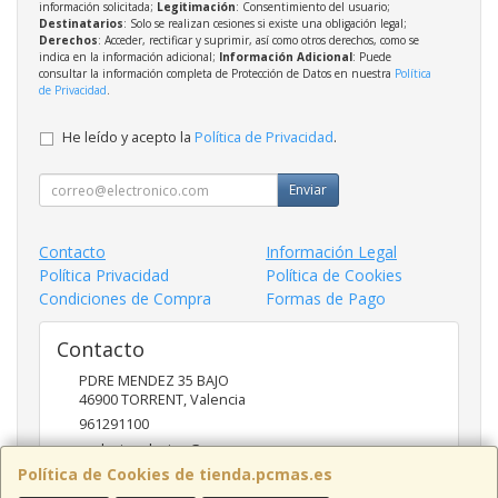
información solicitada;
Legitimación
: Consentimiento del usuario;
Destinatarios
: Solo se realizan cesiones si existe una obligación legal;
Derechos
: Acceder, rectificar y suprimir, así como otros derechos, como se
indica en la información adicional;
Información Adicional
: Puede
consultar la información completa de Protección de Datos en nuestra
Política
de Privacidad
.
He leído y acepto la
Política de Privacidad
.
Enviar
Contacto
Información Legal
Política Privacidad
Política de Cookies
Condiciones de Compra
Formas de Pago
Contacto
PDRE MENDEZ 35 BAJO
46900
TORRENT
,
Valencia
961291100
nadasinsolucion@pcmas.es
Política de Cookies de tienda.pcmas.es