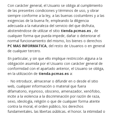
Con carácter general, el Usuario se obliga al cumplimiento
de las presentes condiciones y términos de uso, y obrar
siempre conforme a la ley, a las buenas costumbres y a las
exigencias de la buena fe, empleando la diligencia
adecuada a la naturaleza del servicio del que disfruta,
absteniéndose de utilizar el sitio
tienda.pcmas.es
, de
cualquier forma que pueda impedir, dañar o deteriorar el
normal funcionamiento del mismo, los bienes o derechos
PC MAS INFORMATICA
, del resto de Usuarios o en general
de cualquier tercero.
En particular, y sin que ello implique restricción alguna a la
obligación asumida por el Usuario con carácter general de
conformidad con el apartado anterior, el Usuario se obliga,
en la utilización de
tienda.pcmas.es
a:
·
No introducir, almacenar o difundir en o desde el sitio
web, cualquier información o material que fuera
difamatorio, injurioso, obsceno, amenazador, xenófobo,
incite a la violencia a la discriminación por razón de raza,
sexo, ideología, religión o que de cualquier forma atente
contra la moral, el orden público, los derechos
fundamentales, las libertas públicas, el honor, la intimidad o