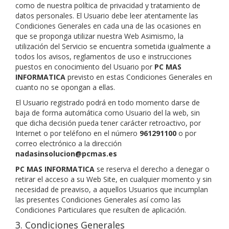
como de nuestra política de privacidad y tratamiento de
datos personales. El Usuario debe leer atentamente las
Condiciones Generales en cada una de las ocasiones en
que se proponga utilizar nuestra Web Asimismo, la
utilización del Servicio se encuentra sometida igualmente a
todos los avisos, reglamentos de uso e instrucciones
puestos en conocimiento del Usuario por
PC MAS
INFORMATICA
previsto en estas Condiciones Generales en
cuanto no se opongan a ellas.
El Usuario registrado podrá en todo momento darse de
baja de forma automática como Usuario del la web, sin
que dicha decisión pueda tener carácter retroactivo, por
Internet o por teléfono en el número
961291100
o por
correo electrónico a la dirección
nadasinsolucion@pcmas.es
PC MAS INFORMATICA
se reserva el derecho a denegar o
retirar el acceso a su Web Site, en cualquier momento y sin
necesidad de preaviso, a aquellos Usuarios que incumplan
las presentes Condiciones Generales así como las
Condiciones Particulares que resulten de aplicación.
3. Condiciones Generales