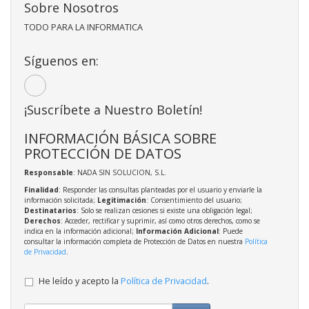
Sobre Nosotros
TODO PARA LA INFORMATICA
Síguenos en:
¡Suscríbete a Nuestro Boletín!
INFORMACIÓN BÁSICA SOBRE
PROTECCIÓN DE DATOS
Responsable
: NADA SIN SOLUCION, S.L.
Finalidad
: Responder las consultas planteadas por el usuario y enviarle la
información solicitada;
Legitimación
: Consentimiento del usuario;
Destinatarios
: Solo se realizan cesiones si existe una obligación legal;
Derechos
: Acceder, rectificar y suprimir, así como otros derechos, como se
indica en la información adicional;
Información Adicional
: Puede
consultar la información completa de Protección de Datos en nuestra
Política
de Privacidad
.
He leído y acepto la
Política de Privacidad
.