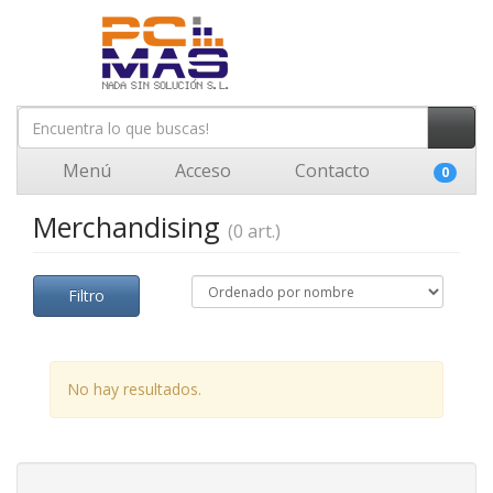
Menú
Acceso
Contacto
0
Merchandising
(0 art.)
Filtro
No hay resultados.