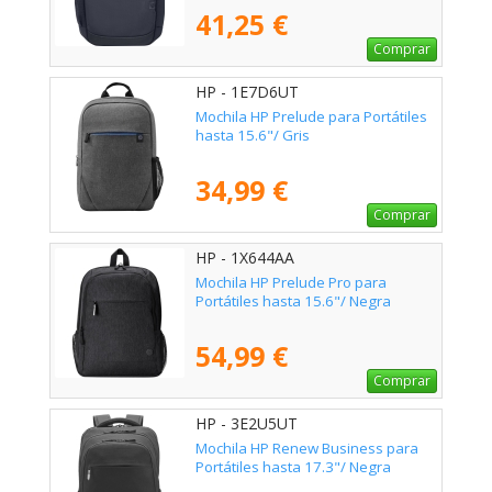
41,25 €
Comprar
HP - 1E7D6UT
Mochila HP Prelude para Portátiles
hasta 15.6"/ Gris
34,99 €
Comprar
HP - 1X644AA
Mochila HP Prelude Pro para
Portátiles hasta 15.6"/ Negra
54,99 €
Comprar
HP - 3E2U5UT
Mochila HP Renew Business para
Portátiles hasta 17.3"/ Negra