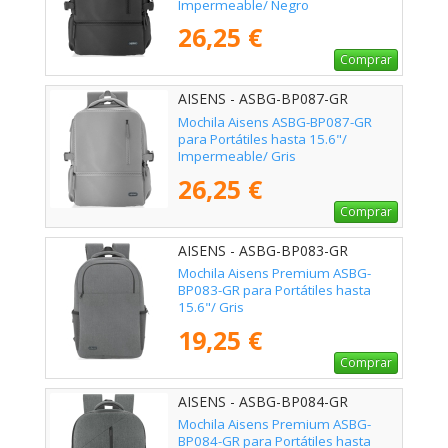
Impermeable/ Negro
26,25 €
Comprar
AISENS - ASBG-BP087-GR
Mochila Aisens ASBG-BP087-GR
para Portátiles hasta 15.6"/
Impermeable/ Gris
26,25 €
Comprar
AISENS - ASBG-BP083-GR
Mochila Aisens Premium ASBG-
BP083-GR para Portátiles hasta
15.6"/ Gris
19,25 €
Comprar
AISENS - ASBG-BP084-GR
Mochila Aisens Premium ASBG-
BP084-GR para Portátiles hasta