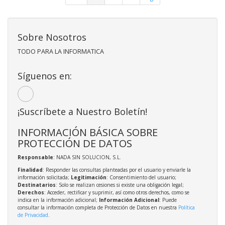
Sobre Nosotros
TODO PARA LA INFORMATICA
Síguenos en:
¡Suscríbete a Nuestro Boletín!
INFORMACIÓN BÁSICA SOBRE
PROTECCIÓN DE DATOS
Responsable
: NADA SIN SOLUCION, S.L.
Finalidad
: Responder las consultas planteadas por el usuario y enviarle la
información solicitada;
Legitimación
: Consentimiento del usuario;
Destinatarios
: Solo se realizan cesiones si existe una obligación legal;
Derechos
: Acceder, rectificar y suprimir, así como otros derechos, como se
indica en la información adicional;
Información Adicional
: Puede
consultar la información completa de Protección de Datos en nuestra
Política
de Privacidad
.