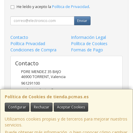
He leído y acepto la
Política de Privacidad
.
Enviar
Contacto
Información Legal
Política Privacidad
Política de Cookies
Condiciones de Compra
Formas de Pago
Contacto
PDRE MENDEZ 35 BAJO
46900
TORRENT
,
Valencia
961291100
nadasinsolucion@pcmas.es
Política de Cookies de tienda.pcmas.es
Configurar
Rechazar
Aceptar Cookies
Horario
10 -14 17 - 20
Utilizamos cookies propias y de terceros para mejorar nuestros
servicios.
Puede obtener más información, o bien conocer cómo cambiar