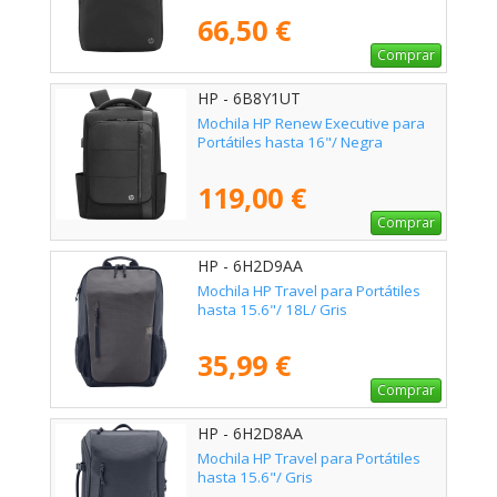
66,50 €
Comprar
HP - 6B8Y1UT
Mochila HP Renew Executive para
Portátiles hasta 16"/ Negra
119,00 €
Comprar
HP - 6H2D9AA
Mochila HP Travel para Portátiles
hasta 15.6"/ 18L/ Gris
35,99 €
Comprar
HP - 6H2D8AA
Mochila HP Travel para Portátiles
hasta 15.6"/ Gris