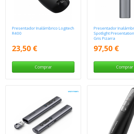
Presentador Inalámbrico Logitech
Presentador Inalámbr
R400
Spotlight Presentatio
Gris Pizarra
23,50 €
97,50 €
Comprar
Comprar