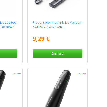
ico Logitech
Presentador Inalámbrico Vention
n Remote/
KQIH0/ 2.4GHz/ Gris
9,29 €
Comprar