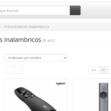
Presentadores Inalambricos
s Inalambricos
(6 art.)
Ant.
01