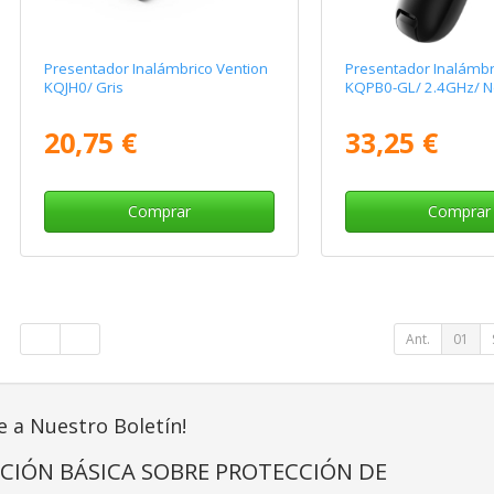
Presentador Inalámbrico Vention
Presentador Inalámbr
KQJH0/ Gris
KQPB0-GL/ 2.4GHz/ N
20,75 €
33,25 €
Comprar
Comprar
Ant.
01
e a Nuestro Boletín!
CIÓN BÁSICA SOBRE PROTECCIÓN DE