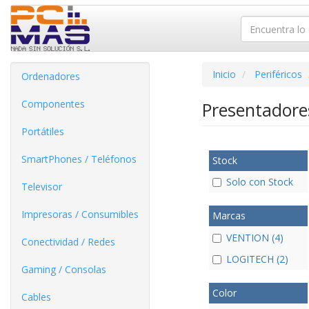
Inicio
Periféricos
Ordenadores
Componentes
Presentadore
Portátiles
SmartPhones / Teléfonos
Stock
Solo con Stock
Televisor
Impresoras / Consumibles
Marcas
VENTION (4)
Conectividad / Redes
LOGITECH (2)
Gaming / Consolas
Color
Cables