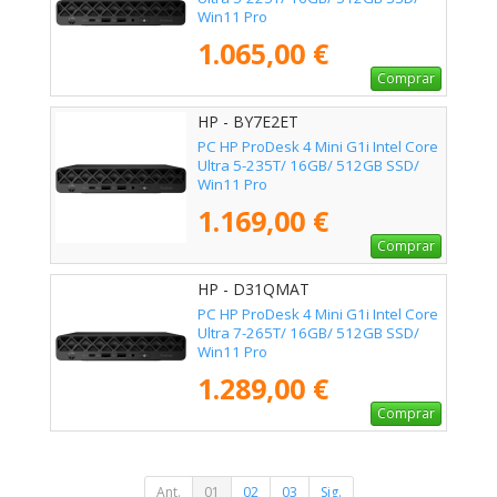
Win11 Pro
1.065,00 €
Comprar
HP - BY7E2ET
PC HP ProDesk 4 Mini G1i Intel Core
Ultra 5-235T/ 16GB/ 512GB SSD/
Win11 Pro
1.169,00 €
Comprar
HP - D31QMAT
PC HP ProDesk 4 Mini G1i Intel Core
Ultra 7-265T/ 16GB/ 512GB SSD/
Win11 Pro
1.289,00 €
Comprar
Ant.
01
02
03
Sig.