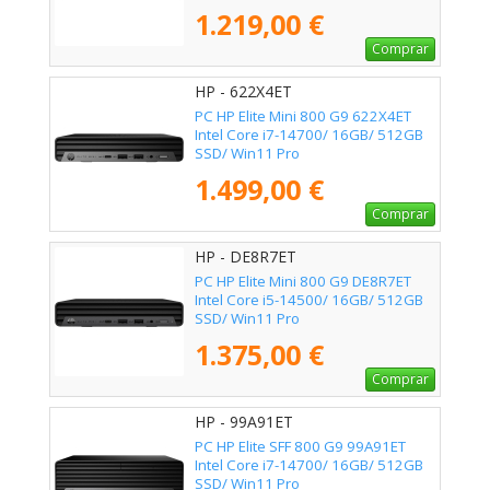
1.219,00 €
Comprar
HP - 622X4ET
PC HP Elite Mini 800 G9 622X4ET
Intel Core i7-14700/ 16GB/ 512GB
SSD/ Win11 Pro
1.499,00 €
Comprar
HP - DE8R7ET
PC HP Elite Mini 800 G9 DE8R7ET
Intel Core i5-14500/ 16GB/ 512GB
SSD/ Win11 Pro
1.375,00 €
Comprar
HP - 99A91ET
PC HP Elite SFF 800 G9 99A91ET
Intel Core i7-14700/ 16GB/ 512GB
SSD/ Win11 Pro