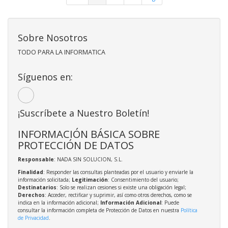
Sobre Nosotros
TODO PARA LA INFORMATICA
Síguenos en:
¡Suscríbete a Nuestro Boletín!
INFORMACIÓN BÁSICA SOBRE
PROTECCIÓN DE DATOS
Responsable
: NADA SIN SOLUCION, S.L.
Finalidad
: Responder las consultas planteadas por el usuario y enviarle la
información solicitada;
Legitimación
: Consentimiento del usuario;
Destinatarios
: Solo se realizan cesiones si existe una obligación legal;
Derechos
: Acceder, rectificar y suprimir, así como otros derechos, como se
indica en la información adicional;
Información Adicional
: Puede
consultar la información completa de Protección de Datos en nuestra
Política
de Privacidad
.