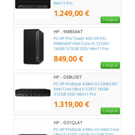
Win11 Pro
1.249,00 €
Comprar
HP - 9M8G6AT
PC HP Pro Tower 400 G9 PCI
9M8G6AT Intel Core i5-12500/
16GB/ 512GB SSD/ Win11 Pro
849,00 €
Comprar
HP - DE8U3ET
PC HP ProDesk 4 Mini G1i DE8U3ET
Intel Core Ultra 5-235T/ 16GB/
512GB SSD/ Win11 Pro
1.319,00 €
Comprar
HP - D31QLAT
PC HP ProDesk 4 Mini G1i Intel Core
Ultra 5-225T/ 16GB/ 512GB SSD/