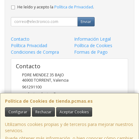
He leído y acepto la
Política de Privacidad
.
Enviar
Contacto
Información Legal
Política Privacidad
Política de Cookies
Condiciones de Compra
Formas de Pago
Contacto
PDRE MENDEZ 35 BAJO
46900
TORRENT
,
Valencia
961291100
nadasinsolucion@pcmas.es
Política de Cookies de tienda.pcmas.es
Configurar
Rechazar
Aceptar Cookies
Horario
10 -14 17 - 20
Utilizamos cookies propias y de terceros para mejorar nuestros
servicios.
Puede obtener más información, o bien conocer cómo cambiar