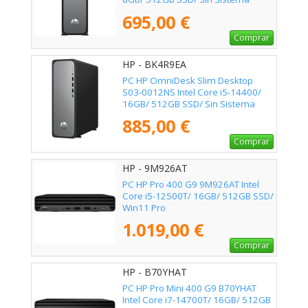
Operativo
695,00 €
Comprar
HP - BK4R9EA
PC HP OmniDesk Slim Desktop
S03-0012NS Intel Core i5-14400/
16GB/ 512GB SSD/ Sin Sistema
Operativo
885,00 €
Comprar
HP - 9M926AT
PC HP Pro 400 G9 9M926AT Intel
Core i5-12500T/ 16GB/ 512GB SSD/
Win11 Pro
1.019,00 €
Comprar
HP - B70YHAT
PC HP Pro Mini 400 G9 B70YHAT
Intel Core i7-14700T/ 16GB/ 512GB