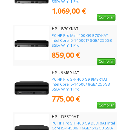
SSD/ Win11 Pro
1.069,00 €
Comprar
HP - B70YKAT
PC HP Pro Mini 400 G9 B70YKAT
Intel Core i5-14500T/ 8GB/ 256GB
SSD/ Win11 Pro
859,00 €
Comprar
HP - 9M8R1AT
PC HP Pro SFF 400 G9 9M8R1AT
Intel Core i5-14500/ 8GB/ 256GB
SSD/ Win11 Pro
775,00 €
Comprar
HP - DE8T0AT
PC HP Pro SFF 400 G9 DE8T0AT Intel
Core i5-14500/ 16GB/ 512GB SSD/