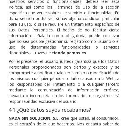
nuestros servicios o funcionalidades, deberá leer esta
Política, así como los Términos de Uso de la sección
específica que verse sobre ese servicio o funcionalidad. En
dicha sección podrá ver si hay alguna condición particular
para su uso, o si se requiere un tratamiento específico de
sus Datos Personales. El hecho de no facilitar cierta
información señalada como obligatoria, puede conllevar
que no sea posible gestionar su registro como usuario o el
uso de determinadas funcionalidades o servicios
disponibles a través de
tienda.pcmas.es
.
Por el presente, el usuario (usted) garantiza que los Datos
Personales proporcionados son ciertos y exactos y se
compromete a notificar cualquier cambio o modificación de
los mismos cualquier pérdida o daño causado a la Web, a
los Responsables del Tratamiento o a cualquier tercero
mediante la comunicación de información errónea,
inexacta o incompleta en los formularios de registro será
responsabilidad exclusiva del usuario.
4.1 ¿Qué datos suyos recabamos?
NADA SIN SOLUCION, S.L.
cree que usted, el consumidor,
es el corazón de lo que hacemos. Nos encanta saber de