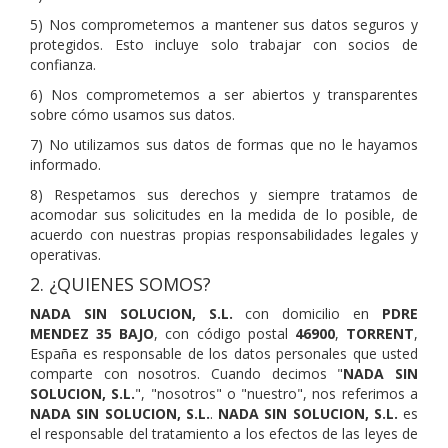
5) Nos comprometemos a mantener sus datos seguros y
protegidos. Esto incluye solo trabajar con socios de
confianza.
6) Nos comprometemos a ser abiertos y transparentes
sobre cómo usamos sus datos.
7) No utilizamos sus datos de formas que no le hayamos
informado.
8) Respetamos sus derechos y siempre tratamos de
acomodar sus solicitudes en la medida de lo posible, de
acuerdo con nuestras propias responsabilidades legales y
operativas.
2. ¿QUIENES SOMOS?
NADA SIN SOLUCION, S.L.
con domicilio en
PDRE
MENDEZ 35 BAJO
, con código postal
46900
,
TORRENT
,
España es responsable de los datos personales que usted
comparte con nosotros. Cuando decimos "
NADA SIN
SOLUCION, S.L.
", "nosotros" o "nuestro", nos referimos a
NADA SIN SOLUCION, S.L.
.
NADA SIN SOLUCION, S.L.
es
el responsable del tratamiento a los efectos de las leyes de