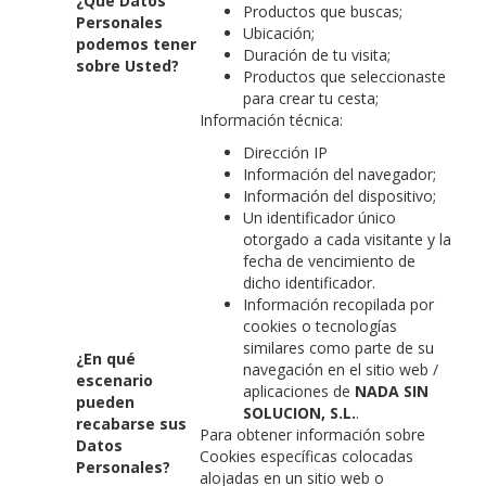
¿Qué Datos
Productos que buscas;
Personales
Ubicación;
podemos tener
Duración de tu visita;
sobre Usted?
Productos que seleccionaste
para crear tu cesta;
Información técnica:
Dirección IP
Información del navegador;
Información del dispositivo;
Un identificador único
otorgado a cada visitante y la
fecha de vencimiento de
dicho identificador.
Información recopilada por
cookies o tecnologías
similares como parte de su
¿En qué
navegación en el sitio web /
escenario
aplicaciones de
NADA SIN
pueden
SOLUCION, S.L.
.
recabarse sus
Para obtener información sobre
Datos
Cookies específicas colocadas
Personales?
alojadas en un sitio web o