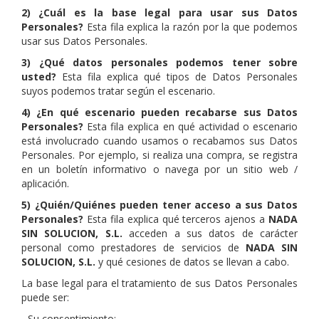
2) ¿Cuál es la base legal para usar sus Datos
Personales?
Esta fila explica la razón por la que podemos
usar sus Datos Personales.
3) ¿Qué datos personales podemos tener sobre
usted?
Esta fila explica qué tipos de Datos Personales
suyos podemos tratar según el escenario.
4) ¿En qué escenario pueden recabarse sus Datos
Personales?
Esta fila explica en qué actividad o escenario
está involucrado cuando usamos o recabamos sus Datos
Personales. Por ejemplo, si realiza una compra, se registra
en un boletín informativo o navega por un sitio web /
aplicación.
5) ¿Quién/Quiénes pueden tener acceso a sus Datos
Personales?
Esta fila explica qué terceros ajenos a
NADA
SIN SOLUCION, S.L.
acceden a sus datos de carácter
personal como prestadores de servicios de
NADA SIN
SOLUCION, S.L.
y qué cesiones de datos se llevan a cabo.
La base legal para el tratamiento de sus Datos Personales
puede ser:
- Su consentimiento;