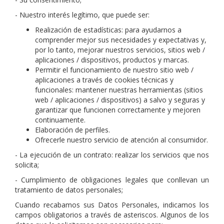
- Nuestro interés legítimo, que puede ser:
Realización de estadísticas: para ayudarnos a
comprender mejor sus necesidades y expectativas y,
por lo tanto, mejorar nuestros servicios, sitios web /
aplicaciones / dispositivos, productos y marcas.
Permitir el funcionamiento de nuestro sitio web /
aplicaciones a través de cookies técnicas y
funcionales: mantener nuestras herramientas (sitios
web / aplicaciones / dispositivos) a salvo y seguras y
garantizar que funcionen correctamente y mejoren
continuamente.
Elaboración de perfiles.
Ofrecerle nuestro servicio de atención al consumidor.
- La ejecución de un contrato: realizar los servicios que nos
solicita;
- Cumplimiento de obligaciones legales que conllevan un
tratamiento de datos personales;
Cuando recabamos sus Datos Personales, indicamos los
campos obligatorios a través de asteriscos. Algunos de los