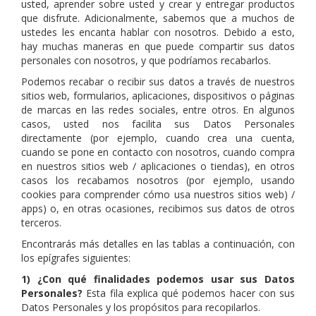
usted, aprender sobre usted y crear y entregar productos
que disfrute. Adicionalmente, sabemos que a muchos de
ustedes les encanta hablar con nosotros. Debido a esto,
hay muchas maneras en que puede compartir sus datos
personales con nosotros, y que podríamos recabarlos.
Podemos recabar o recibir sus datos a través de nuestros
sitios web, formularios, aplicaciones, dispositivos o páginas
de marcas en las redes sociales, entre otros. En algunos
casos, usted nos facilita sus Datos Personales
directamente (por ejemplo, cuando crea una cuenta,
cuando se pone en contacto con nosotros, cuando compra
en nuestros sitios web / aplicaciones o tiendas), en otros
casos los recabamos nosotros (por ejemplo, usando
cookies para comprender cómo usa nuestros sitios web) /
apps) o, en otras ocasiones, recibimos sus datos de otros
terceros.
Encontrarás más detalles en las tablas a continuación, con
los epígrafes siguientes:
1) ¿Con qué finalidades podemos usar sus Datos
Personales?
Esta fila explica qué podemos hacer con sus
Datos Personales y los propósitos para recopilarlos.