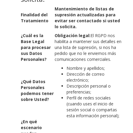
Mantenimiento de listas de
Finalidad del
supresión actualizadas para
Tratamiento
evitar ser contactado si usted
lo solicita.
¿Cuál es la
Obligación legal:
El RGPD nos
Base Legal
habilita a mantener sus detalles en
para procesar
una lista de supresión, si nos ha
sus Datos
pedido que no le enviemos más
Personales?
comunicaciones comerciales.
Nombre y apellidos;
Dirección de correo
electrónico;
¿Qué Datos
Descripción personal o
Personales
preferencias;
podemos tener
Perfil de redes sociales
sobre Usted?
(cuando uses el inicio de
sesión social o compartas
esta información personal);
¿En qué
escenario