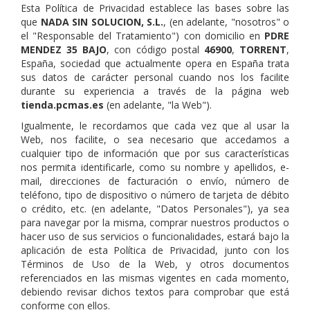
Esta Política de Privacidad establece las bases sobre las
que
NADA SIN SOLUCION, S.L.
, (en adelante, "nosotros" o
el "Responsable del Tratamiento") con domicilio en
PDRE
MENDEZ 35 BAJO
, con código postal
46900
,
TORRENT
,
España, sociedad que actualmente opera en España trata
sus datos de carácter personal cuando nos los facilite
durante su experiencia a través de la página web
tienda.pcmas.es
(en adelante, "la Web").
Igualmente, le recordamos que cada vez que al usar la
Web, nos facilite, o sea necesario que accedamos a
cualquier tipo de información que por sus características
nos permita identificarle, como su nombre y apellidos, e-
mail, direcciones de facturación o envío, número de
teléfono, tipo de dispositivo o número de tarjeta de débito
o crédito, etc. (en adelante, "Datos Personales"), ya sea
para navegar por la misma, comprar nuestros productos o
hacer uso de sus servicios o funcionalidades, estará bajo la
aplicación de esta Política de Privacidad, junto con los
Términos de Uso de la Web, y otros documentos
referenciados en las mismas vigentes en cada momento,
debiendo revisar dichos textos para comprobar que está
conforme con ellos.