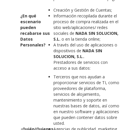
Creación y Gestión de Cuentas;
¿En qué
Información recopilada durante el
escenario
proceso de compra realizada en el
pueden
sitio web/aplicaciones/ redes
recabarse sus
sociales de
NADA SIN SOLUCION,
Datos
S.L.
o en la tienda online;
Personales?
A través del uso de aplicaciones o
dispositivos de
NADA SIN
SOLUCION, S.L.
.
Prestadores de servicios con
acceso a sus datos:
Terceros que nos ayudan a
proporcionar servicios de TI, como
proveedores de plataforma,
servicios de alojamiento,
mantenimiento y soporte en
nuestras bases de datos, así como
en nuestro software y aplicaciones
que pueden contener datos sobre
usted.
¿Quién/Quienes
Agencias de publicidad, marketing,