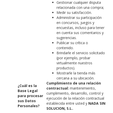
Gestionar cualquier disputa
relacionada con una compra;
Medir su satisfacción.
Administrar su participación
en concursos, juegos y
encuestas, incluso para tener
en cuenta sus comentarios y
sugerencias.
Publicar su crítica o
contenido.
Brindarle el servicio solicitado
(por ejemplo, probar
virtualmente nuestros
productos).
Mostrarle la tienda más
cercana a su ubicación.
Cumplimiento de una relación
¿Cuál es la
contractual:
mantenimiento,
Base Legal
cumplimiento, desarrollo, control y
para procesar
ejecución de la relación contractual
sus Datos
establecida entre usted y
NADA SIN
Personales?
SOLUCION, S.L.
.