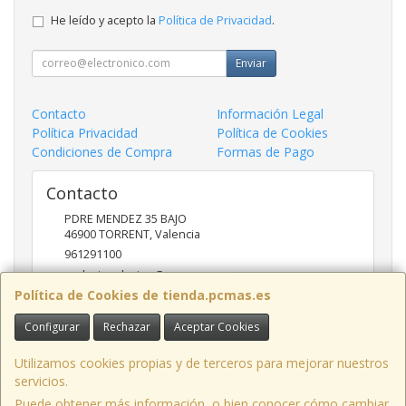
He leído y acepto la
Política de Privacidad
.
Enviar
Contacto
Información Legal
Política Privacidad
Política de Cookies
Condiciones de Compra
Formas de Pago
Contacto
PDRE MENDEZ 35 BAJO
46900
TORRENT
,
Valencia
961291100
nadasinsolucion@pcmas.es
Política de Cookies de tienda.pcmas.es
Configurar
Rechazar
Aceptar Cookies
Horario
10 -14 17 - 20
Utilizamos cookies propias y de terceros para mejorar nuestros
servicios.
Puede obtener más información, o bien conocer cómo cambiar