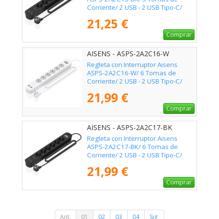
Corriente/ 2 USB - 2 USB Tipo-C/
Cable 1.4m/ Negro
21,25 €
Comprar
AISENS - ASPS-2A2C16-W
Regleta con Interruptor Aisens
ASPS-2A2C16-W/ 6 Tomas de
Corriente/ 2 USB - 2 USB Tipo-C/
Cable 1.4m/ Blanco
21,99 €
Comprar
AISENS - ASPS-2A2C17-BK
Regleta con Interruptor Aisens
ASPS-2A2C17-BK/ 6 Tomas de
Corriente/ 2 USB - 2 USB Tipo-C/
Cable 1.4m/ Negro
21,99 €
Comprar
Ant.
01
02
03
04
Sig.