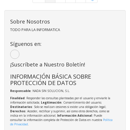
Sobre Nosotros
TODO PARA LA INFORMATICA
Síguenos en:
¡Suscríbete a Nuestro Boletín!
INFORMACIÓN BÁSICA SOBRE
PROTECCIÓN DE DATOS
Responsable
: NADA SIN SOLUCION, S.L.
Finalidad
: Responder las consultas planteadas por el usuario y enviarle la
información solicitada;
Legitimación
: Consentimiento del usuario;
Destinatarios
: Solo se realizan cesiones si existe una obligación legal;
Derechos
: Acceder, rectificar y suprimir, así como otros derechos, como se
indica en la información adicional;
Información Adicional
: Puede
consultar la información completa de Protección de Datos en nuestra
Política
de Privacidad
.