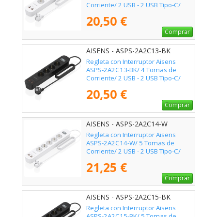
Corriente/ 2 USB - 2 USB Tipo-C/
Cable 1.4m/ Blanco
20,50 €
Comprar
AISENS - ASPS-2A2C13-BK
Regleta con Interruptor Aisens
ASPS-2A2C13-BK/ 4 Tomas de
Corriente/ 2 USB - 2 USB Tipo-C/
Cable 1.4m/ Negro
20,50 €
Comprar
AISENS - ASPS-2A2C14-W
Regleta con Interruptor Aisens
ASPS-2A2C14-W/ 5 Tomas de
Corriente/ 2 USB - 2 USB Tipo-C/
Cable 1.4m/ Blanco
21,25 €
Comprar
AISENS - ASPS-2A2C15-BK
Regleta con Interruptor Aisens
ASPS-2A2C15-BK/ 5 Tomas de