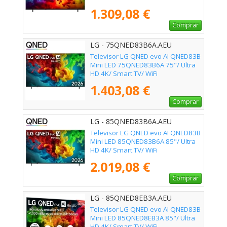
1.309,08 €
Comprar
LG - 75QNED83B6A.AEU
Televisor LG QNED evo AI QNED83B
Mini LED 75QNED83B6A 75"/ Ultra
HD 4K/ Smart TV/ WiFi
1.403,08 €
Comprar
LG - 85QNED83B6A.AEU
Televisor LG QNED evo AI QNED83B
Mini LED 85QNED83B6A 85"/ Ultra
HD 4K/ Smart TV/ WiFi
2.019,08 €
Comprar
LG - 85QNED8EB3A.AEU
Televisor LG QNED evo AI QNED83B
Mini LED 85QNED8EB3A 85"/ Ultra
HD 4K/ Smart TV/ WiFi