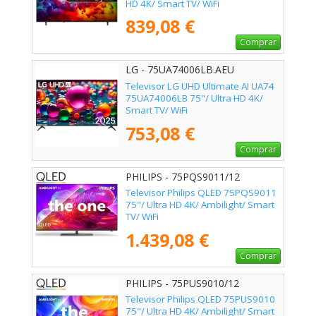
HD 4K/ Smart TV/ WiFi
839,08 €
Comprar
LG - 75UA74006LB.AEU
Televisor LG UHD Ultimate AI UA74
75UA74006LB 75"/ Ultra HD 4K/
Smart TV/ WiFi
753,08 €
Comprar
PHILIPS - 75PQS9011/12
Televisor Philips QLED 75PQS9011
75"/ Ultra HD 4K/ Ambilight/ Smart
TV/ WiFi
1.439,08 €
Comprar
PHILIPS - 75PUS9010/12
Televisor Philips QLED 75PUS9010
75"/ Ultra HD 4K/ Ambilight/ Smart