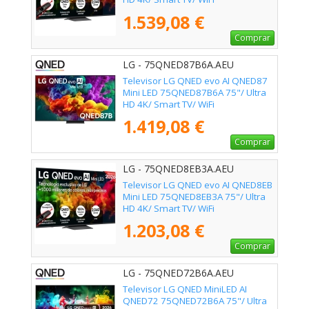
1.539,08 €
Comprar
LG - 75QNED87B6A.AEU
Televisor LG QNED evo AI QNED87
Mini LED 75QNED87B6A 75"/ Ultra
HD 4K/ Smart TV/ WiFi
1.419,08 €
Comprar
LG - 75QNED8EB3A.AEU
Televisor LG QNED evo AI QNED8EB
Mini LED 75QNED8EB3A 75"/ Ultra
HD 4K/ Smart TV/ WiFi
1.203,08 €
Comprar
LG - 75QNED72B6A.AEU
Televisor LG QNED MiniLED AI
QNED72 75QNED72B6A 75"/ Ultra