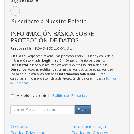
¡Suscríbete a Nuestro Boletín!
INFORMACIÓN BÁSICA SOBRE
PROTECCIÓN DE DATOS
Responsable
: NADA SIN SOLUCION, S.L.
Finalidad
: Responder las consultas planteadas por el usuario y enviarle la
información solicitada;
Legitimación
: Consentimiento del usuario;
Destinatarios
: Solo se realizan cesiones si existe una obligación legal;
Derechos
: Acceder, rectificar y suprimir, así como otros derechos, como se
indica en la información adicional;
Información Adicional
: Puede
consultar la información completa de Protección de Datos en nuestra
Política
de Privacidad
.
He leído y acepto la
Política de Privacidad
.
Enviar
Contacto
Información Legal
Política Privacidad
Política de Cookies